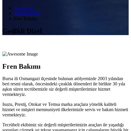
Ana Sayfa
Hizmetlerimiz
Fren Bakımı
Gedikli Dizel
Fren Bakımı
Bursa ili Osmangazi ilçesinde bulunan atölyemizde 2003 yılından
beri resmi olarak, öncesindeki çıraklık dönemleri ile birlikte 30 yıla
aşkın süren tecrübemizle siz değerli müşterilerimize hizmet
vermekteyiz.
Isuzu, Prestij, Otokar ve Temsa marka araçlara yönelik kaliteli
hizmet ve müşteri memnuniyeti ilkelerimizle servis ve bakım hizmeti
vermekteyiz.
Tecrübeli ekibimiz siz değerli müşterilerimizin araçları ile yaşadığı
sorunları çözmek ve tekrar yaşamamanız için çalışmalarını büyük bir