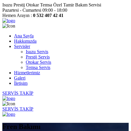
Isuzu Prestij Otokar Temsa Özel Tamir Bakım Servisi
Pazartesi - Cumartesi 09:00 - 18:00
Hemen Arayın :
0 532 407 42 41
Ana Sayfa
Hakkımızda
Servisler
Isuzu Servis
Prestij Servis
Otokar Servis
Temsa Servis
Hizmetlerimiz
Galeri
İletişim
SERVİS TAKİP
SERVİS TAKİP
Fren Bakımı